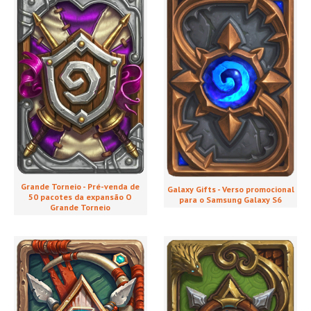
Grande Torneio - Pré-venda de
Galaxy Gifts - Verso promocional
50 pacotes da expansão O
para o Samsung Galaxy S6
Grande Torneio