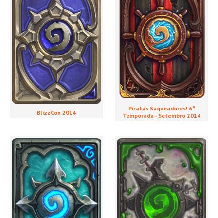
Piratas Saqueadores! 6ª
BlizzCon 2014
Temporada - Setembro 2014