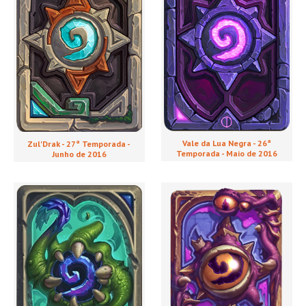
Vale da Lua Negra - 26ª
Zul'Drak - 27ª Temporada -
Temporada - Maio de 2016
Junho de 2016