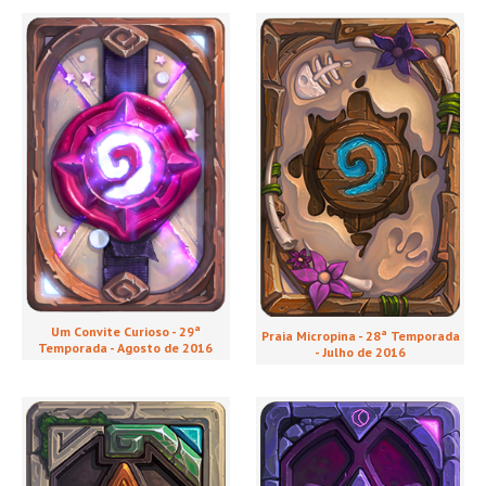
Um Convite Curioso - 29ª
Praia Micropina - 28ª Temporada
Temporada - Agosto de 2016
- Julho de 2016