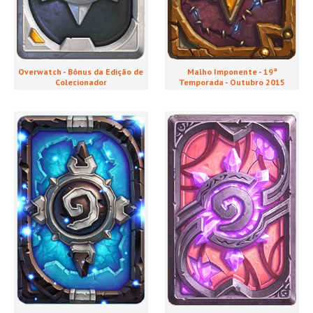
Malho Imponente - 19ª
Overwatch - Bônus da Edição de
Temporada - Outubro 2015
Colecionador