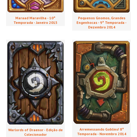
Maraad Maravilha - 10ª
Pequenos Gnomos, Grandes
Temporada - Janeiro 2015
Engenhocas - 9ª Temporada -
Dezembro 2014
Arremessando Goblins! 8ª
Warlords of Draenor - Edição de
Temporada - Novembro 2014
Colecionador