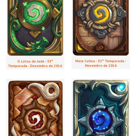
Meia Colina - 32ª Temporada -
O Lótus de Jade - 33ª
Novembro de 2016
Temporada - Dezembro de 2016