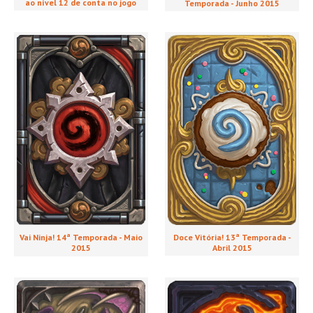
ao nível 12 de conta no jogo
Temporada - Junho 2015
Doce Vitória! 13ª Temporada -
Vai Ninja! 14ª Temporada - Maio
Abril 2015
2015