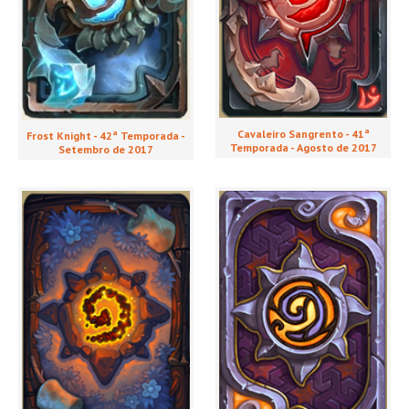
Cavaleiro Sangrento - 41ª
Frost Knight - 42ª Temporada -
Temporada - Agosto de 2017
Setembro de 2017