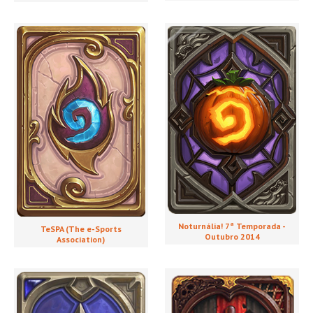
Noturnália! 7ª Temporada -
TeSPA (The e-Sports
Outubro 2014
Association)