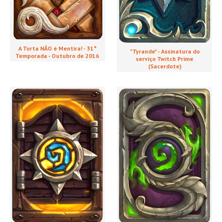
A Torta NÃO é Mentira! - 31ª
"Tyrande" - Assinatura do
Temporada - Outubro de 2016
serviço Twitch Prime
(Sacerdote)