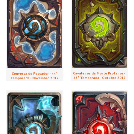
Cavaleiros da Morte Profanos -
Conversa de Pescador - 44ª
43ª Temporada - Outubro 2017
Temporada - Novembro 2017