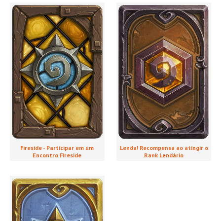
Lenda! Recompensa ao atingir o
Fireside - Participar em um
Rank Lendário
Encontro Fireside