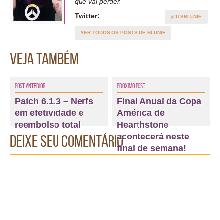
que vai perder.
Twitter:
@ITSBLUNIE
VER TODOS OS POSTS DE BLUNIE
Veja também
Post Anterior
Próximo Post
Patch 6.1.3 – Nerfs
Final Anual da Copa
em efetividade e
América de
reembolso total
Hearthstone
acontecerá neste
Deixe seu comentário
final de semana!