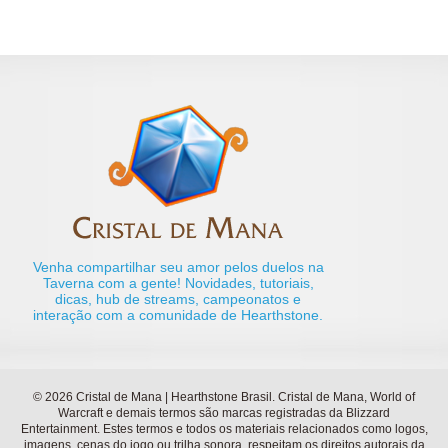
Venha compartilhar seu amor pelos duelos na
Taverna com a gente! Novidades, tutoriais,
dicas, hub de streams, campeonatos e
interação com a comunidade de Hearthstone.
© 2026 Cristal de Mana | Hearthstone Brasil. Cristal de Mana, World of
Warcraft e demais termos são marcas registradas da Blizzard
Entertainment. Estes termos e todos os materiais relacionados como logos,
imagens, cenas do jogo ou trilha sonora, respeitam os direitos autorais da