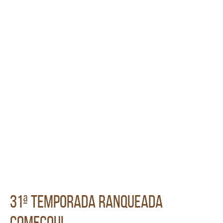
31ª Temporada Ranqueada
começou!