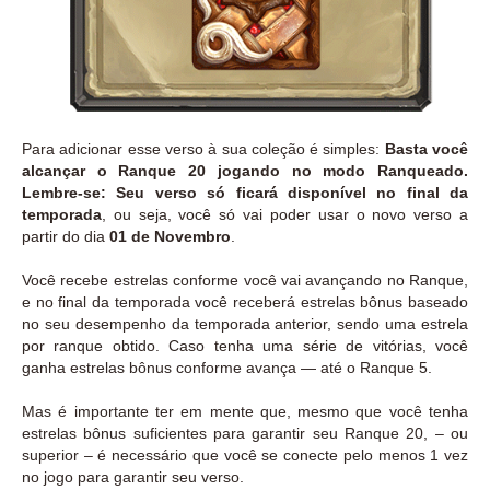
Para adicionar esse verso à sua coleção é simples:
Basta você
alcançar o Ranque 20 jogando no modo Ranqueado.
Lembre-se: Seu verso só ficará disponível no final da
temporada
, ou seja, você só vai poder usar o novo verso a
partir do dia
01 de Novembro
.
Você recebe estrelas conforme você vai avançando no Ranque,
e no final da temporada você receberá estrelas bônus baseado
no seu desempenho da temporada anterior, sendo uma estrela
por ranque obtido. Caso tenha uma série de vitórias, você
ganha estrelas bônus conforme avança — até o Ranque 5.
Mas é importante ter em mente que, mesmo que você tenha
estrelas bônus suficientes para garantir seu Ranque 20, – ou
superior – é necessário que você se conecte pelo menos 1 vez
no jogo para garantir seu verso.