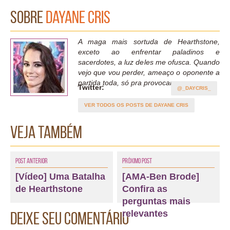
Sobre
Dayane Cris
A maga mais sortuda de Hearthstone,
exceto ao enfrentar paladinos e
sacerdotes, a luz deles me ofusca. Quando
vejo que vou perder, ameaço o oponente a
partida toda, só pra provocar.
Twitter:
@_DAYCRIS_
VER TODOS OS POSTS DE DAYANE CRIS
Veja também
Post Anterior
Próximo Post
[Vídeo] Uma Batalha
[AMA-Ben Brode]
de Hearthstone
Confira as
perguntas mais
relevantes
Deixe seu comentário