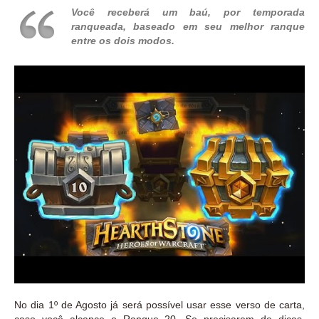
Você receberá um baú, por temporada
ranqueada, baseado em seu melhor ranque
entre os dois modos.
No dia 1º de Agosto já será possível usar esse verso de carta,
caso você alcance o Ranque 20. Se precisarem de dicas,