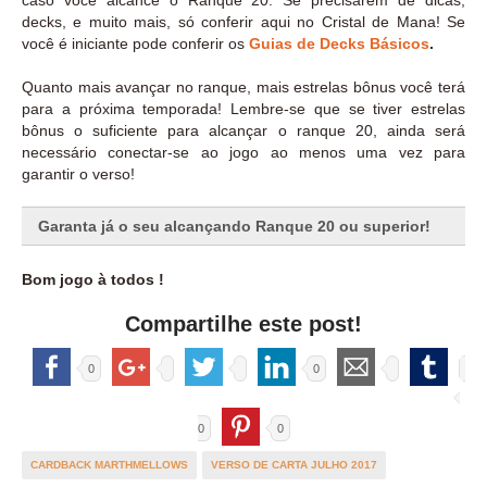
decks, e muito mais, só conferir aqui no Cristal de Mana! Se
você é iniciante pode conferir os
Guias de Decks Básicos
.
Quanto mais avançar no ranque, mais estrelas bônus você terá
para a próxima temporada! Lembre-se que se tiver estrelas
bônus o suficiente para alcançar o ranque 20, ainda será
necessário conectar-se ao jogo ao menos uma vez para
garantir o verso!
Garanta já o seu alcançando Ranque 20 ou superior!
Bom jogo à todos !
Compartilhe este post!
0
0
0
0
CARDBACK MARTHMELLOWS
VERSO DE CARTA JULHO 2017