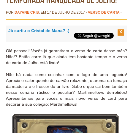
POR
DAYANE CRIS
, EM 17 DE JULHO DE 2017
·
VERSO DE CARTA
·
Já curtiu o Cristal de Mana? :)
X
Olá pessoal! Vocês já garantiram o verso de carta desse mês?
Não!? Então corre lá que ainda tem bastante tempo e o verso
de carta de Julho está lindo!
Não há nada como cozinhar com o fogo de uma fogueira!
Aprecie o calor quente do carvão reluzente, o aroma da fumaça
da madeira e o frescor do ar livre. Sabe o que cai bem também
nesse cenário rústico e peculiar? Marthmellows derretidos!
Apresentamos para vocês o mais novo verso de card para
decorar a sua coleção: Marthmellows!