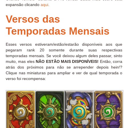
expansão clicando
aqui
.
Versos das
Temporadas Mensais
Esses versos estiveram/estão/estarão disponíveis aos que
pegaram rank 20 somente durante suas respectivas
temporadas mensais. Se você deixou algum deles passar, sinto
muito, mas eles
NÃO ESTÃO MAIS DISPONÍVEIS!
Então, corra
atrás dos próximos para não se arrepender depois hein!?
Clique nas miniaturas para ampliar e ver de qual temporada o
verso foi recompensa: