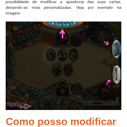
possibilidade de modificar a aparência das suas cartas,
deixando-as mais personalizadas. Veja por exemplo na
imagem:
Como posso modificar