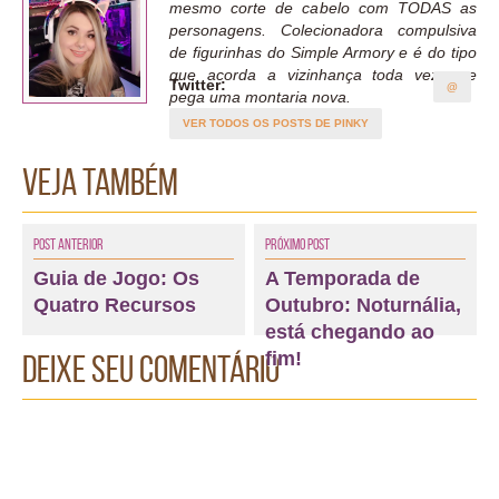
mesmo corte de cabelo com TODAS as
personagens. Colecionadora compulsiva
de figurinhas do Simple Armory e é do tipo
que acorda a vizinhança toda vez que
Twitter:
@
pega uma montaria nova.
VER TODOS OS POSTS DE PINKY
Veja também
Post Anterior
Próximo Post
Guia de Jogo: Os
A Temporada de
Quatro Recursos
Outubro: Noturnália,
está chegando ao
fim!
Deixe seu comentário