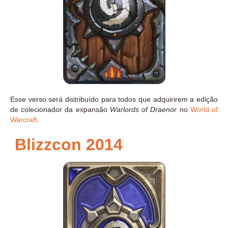
Esse verso será distribuído para todos que adquirirem a edição
de colecionador da expansão
Warlords of Draenor
no
World of
Warcraft
.
Blizzcon 2014