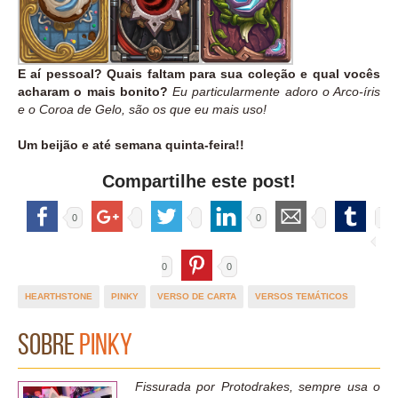
E aí pessoal? Quais faltam para sua coleção e qual vocês
acharam o mais bonito?
Eu particularmente adoro o Arco-íris
e o Coroa de Gelo, são os que eu mais uso!
Um beijão e até semana quinta-feira!!
Compartilhe este post!
0
0
0
0
HEARTHSTONE
PINKY
VERSO DE CARTA
VERSOS TEMÁTICOS
Sobre
Pinky
Fissurada por Protodrakes, sempre usa o