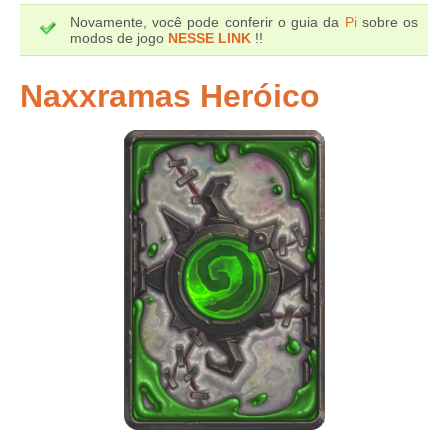
Novamente, você pode conferir o guia da
Pi
sobre os
modos de jogo
NESSE LINK
!!
Naxxramas Heróico