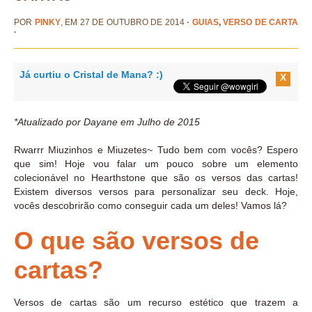
POR
PINKY
, EM 27 DE OUTUBRO DE 2014
·
GUIAS
,
VERSO DE CARTA
·
Já curtiu o Cristal de Mana? :)
X
*Atualizado por Dayane em Julho de 2015
Rwarrr Miuzinhos e Miuzetes~ Tudo bem com vocês? Espero
que sim! Hoje vou falar um pouco sobre um elemento
colecionável no Hearthstone que são os versos das cartas!
Existem diversos versos para personalizar seu deck. Hoje,
vocês descobrirão como conseguir cada um deles! Vamos lá?
O que são versos de
cartas?
Versos de cartas são um recurso estético que trazem a