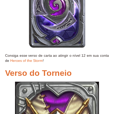
Consiga esse verso de carta ao atingir o nível 12 em sua conta
de
Heroes of the Storm
!
Verso do Torneio