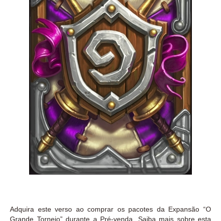
Adquira este verso ao comprar os pacotes da Expansão “O
Grande Torneio” durante a Pré-venda. Saiba mais sobre esta