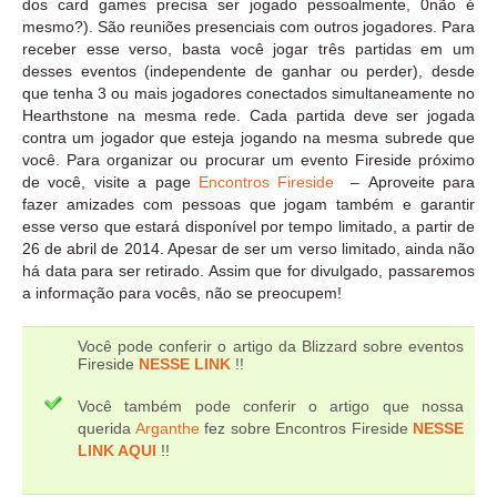
dos card games precisa ser jogado pessoalmente, 0não é
mesmo?). São reuniões presenciais com outros jogadores. Para
receber esse verso, basta você jogar três partidas em um
desses eventos (independente de ganhar ou perder), desde
que tenha 3 ou mais jogadores conectados simultaneamente no
Hearthstone na mesma rede. Cada partida deve ser jogada
contra um jogador que esteja jogando na mesma subrede que
você. Para organizar ou procurar um evento Fireside próximo
de você, visite a page
Encontros Fireside
– Aproveite para
fazer amizades com pessoas que jogam também e garantir
esse verso que estará disponível por tempo limitado, a partir de
26 de abril de 2014. Apesar de ser um verso limitado, ainda não
há data para ser retirado. Assim que for divulgado, passaremos
a informação para vocês, não se preocupem!
Você pode conferir o artigo da Blizzard sobre eventos
Fireside
NESSE LINK
!!
Você também pode conferir o artigo que nossa
querida
Arganthe
fez sobre Encontros Fireside
NESSE
LINK AQUI
!!