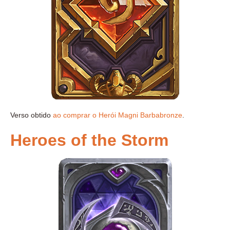
Verso obtido
ao comprar o Herói Magni Barbabronze
.
Heroes of the Storm