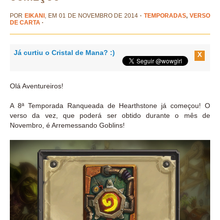
POR
EIKANI
, EM 01 DE NOVEMBRO DE 2014
·
TEMPORADAS
,
VERSO
DE CARTA
·
Já curtiu o Cristal de Mana? :)
X
Olá Aventureiros!
A 8ª Temporada Ranqueada de Hearthstone já começou! O
verso da vez, que poderá ser obtido durante o mês de
Novembro, é Arremessando Goblins!