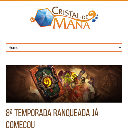
8ª Temporada Ranqueada já
começou