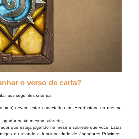
anhar o verso de carta?
tar aos seguintes critérios:
ê mesmo) devem estar conectados em Hearthstone na mesma
tro jogador nesta mesma subrede;
ogador que esteja jogando na mesma subrede que você. Estas
amigos ou usando a funcionalidade de Jogadores Próximos,