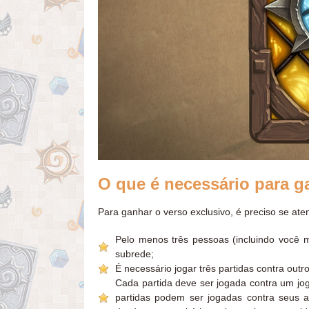
O que é necessário para g
Para ganhar o verso exclusivo, é preciso se aten
Pelo menos três pessoas (incluindo voc
subrede;
É necessário jogar três partidas contra ou
Cada partida deve ser jogada contra um j
partidas podem ser jogadas contra seus 