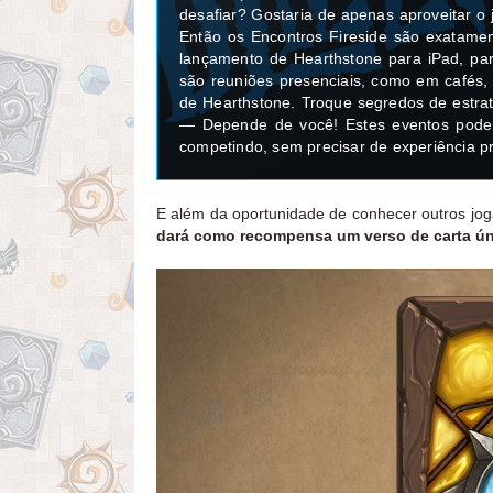
desafiar? Gostaria de apenas aproveitar o
Então os Encontros Fireside são exatamen
lançamento de Hearthstone para iPad, par
são reuniões presenciais, como em cafés, 
de Hearthstone. Troque segredos de estra
— Depende de você! Estes eventos pod
competindo, sem precisar de experiência pr
E além da oportunidade de conhecer outros jo
dará como recompensa um verso de carta ún