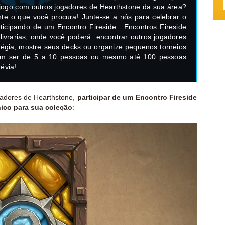
 jogo com outros jogadores de Hearthstone da sua área?
te o que você procura! Junte-se a nós para celebrar o
ticipando de um Encontro Fireside. Encontros Fireside
livrarias, onde você poderá encontrar outros jogadores
tégia, mostre seus decks ou organize pequenos torneios
em ser de 5 a 10 pessoas ou mesmo até 100 pessoas
évia!
gadores de Hearthstone,
participar de um Encontro Fireside
ico para sua coleção
: