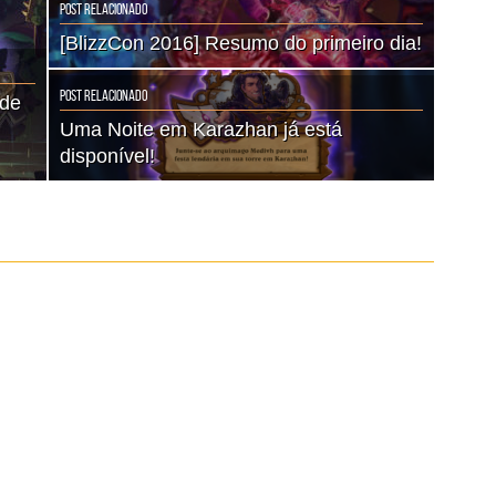
Post Relacionado
[BlizzCon 2016] Resumo do primeiro dia!
Post Relacionado
 de
Uma Noite em Karazhan já está
disponível!