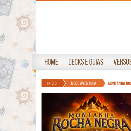
Home
Decks e Guias
Versos
Início
Modo Aventura
Montanha Roc