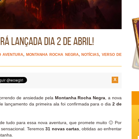
á lançada dia 2 de Abril!
 AVENTURA
,
MONTANHA ROCHA NEGRA
,
NOTÍCIAS
,
VERSO DE
X
morrendo de ansiedade pela
Montanha Rocha Negra
, a nova
de lançamento da primeira ala foi confirmada para o dia
2 de
e tudo para essa nova aventura, que promete muito 🙂 Por
rá sensacional. Teremos
31 novas cartas
, obtidas ao enfrentar
ntanha.