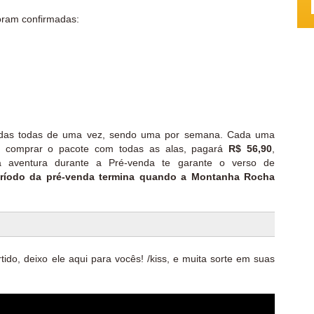
foram confirmadas:
adas todas de uma vez, sendo uma por semana. Cada uma
ê comprar o pacote com todas as alas, pagará
R$ 56,90
,
a aventura durante a Pré-venda te garante o verso de
ríodo da pré-venda termina quando a Montanha Rocha
rtido, deixo ele aqui para vocês! /kiss, e muita sorte em suas