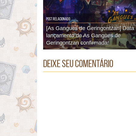
Post Relacionado
[As Gangues de Geringontzan] Data
lançamento de As Gangues de
Geringontzan confirmada!
Deixe seu comentário