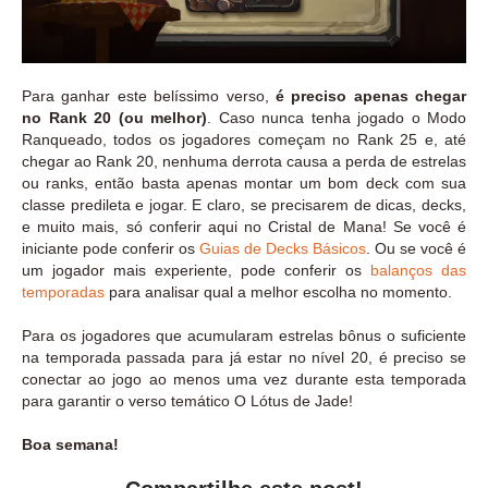
Para ganhar este belíssimo verso,
é preciso apenas chegar
no Rank 20 (ou melhor)
. Caso nunca tenha jogado o Modo
Ranqueado, todos os jogadores começam no Rank 25 e, até
chegar ao Rank 20, nenhuma derrota causa a perda de estrelas
ou ranks, então basta apenas montar um bom deck com sua
classe predileta e jogar. E claro, se precisarem de dicas, decks,
e muito mais, só conferir aqui no Cristal de Mana! Se você é
iniciante pode conferir os
Guias de Decks Básicos
. Ou se você é
um jogador mais experiente, pode conferir os
balanços das
temporadas
para analisar qual a melhor escolha no momento.
Para os jogadores que acumularam estrelas bônus o suficiente
na temporada passada para já estar no nível 20, é preciso se
conectar ao jogo ao menos uma vez durante esta temporada
para garantir o verso temático O Lótus de Jade!
Boa semana!