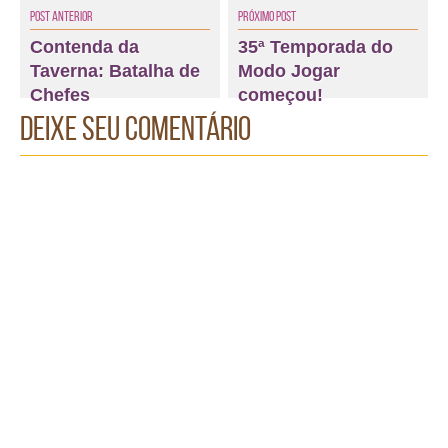
Post Anterior
Próximo Post
Contenda da
35ª Temporada do
Taverna: Batalha de
Modo Jogar
Chefes
começou!
Deixe seu comentário