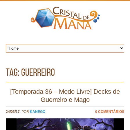
TAG: guerreiro
[Temporada 36 – Modo Livre] Decks de
Guerreiro e Mago
24/03/17
, POR
KANEGO
0 COMENTÁRIOS