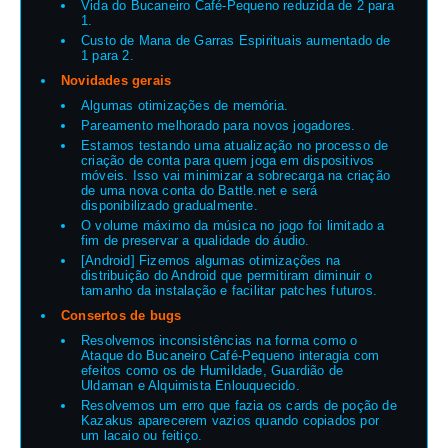
Vida do Bucaneiro Café-Pequeno reduzida de 2 para
1.
Custo de Mana de Garras Espirituais aumentado de
1 para 2.
Novidades gerais
Algumas otimizações de memória.
Pareamento melhorado para novos jogadores.
Estamos testando uma atualização no processo de
criação de conta para quem joga em dispositivos
móveis. Isso vai minimizar a sobrecarga na criação
de uma nova conta do Battle.net e será
disponibilizado gradualmente.
O volume máximo da música no jogo foi limitado a
fim de preservar a qualidade do áudio.
[Android] Fizemos algumas otimizações na
distribuição do Android que permitiram diminuir o
tamanho da instalação e facilitar patches futuros.
Consertos de bugs
Resolvemos inconsistências na forma como o
Ataque do Bucaneiro Café-Pequeno interagia com
efeitos como os de Humildade, Guardião de
Uldaman e Alquimista Enlouquecido.
Resolvemos um erro que fazia os cards de poção de
Kazakus aparecerem vazios quando copiados por
um lacaio ou feitiço.