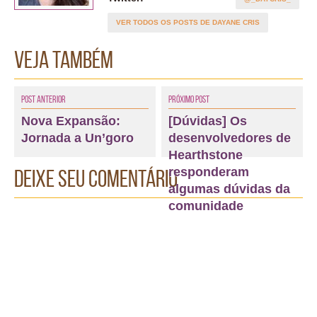
VER TODOS OS POSTS DE DAYANE CRIS
Veja também
Post Anterior
Próximo Post
Nova Expansão:
[Dúvidas] Os
Jornada a Un’goro
desenvolvedores de
Hearthstone
responderam
Deixe seu comentário
algumas dúvidas da
comunidade