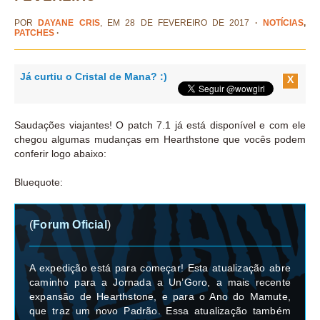
POR
DAYANE CRIS
, EM 28 DE FEVEREIRO DE 2017
·
NOTÍCIAS
,
PATCHES
·
Já curtiu o Cristal de Mana? :)
X
Saudações viajantes! O patch 7.1 já está disponível e com ele
chegou algumas mudanças em Hearthstone que vocês podem
conferir logo abaixo:
Bluequote:
(
Forum Oficial
)
A expedição está para começar! Esta atualização abre
caminho para a Jornada a Un’Goro, a mais recente
expansão de Hearthstone, e para o Ano do Mamute,
que traz um novo Padrão. Essa atualização também