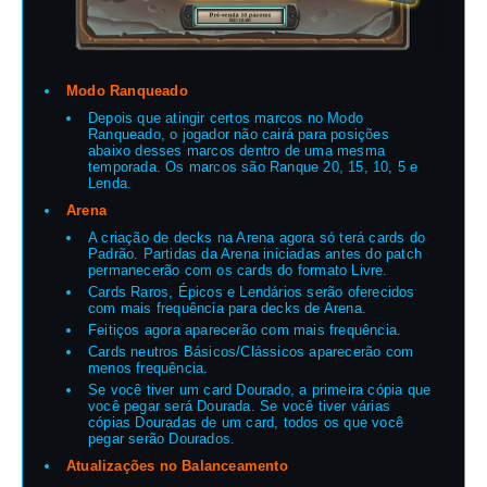
Modo Ranqueado
Depois que atingir certos marcos no Modo
Ranqueado, o jogador não cairá para posições
abaixo desses marcos dentro de uma mesma
temporada. Os marcos são Ranque 20, 15, 10, 5 e
Lenda.
Arena
A criação de decks na Arena agora só terá cards do
Padrão. Partidas da Arena iniciadas antes do patch
permanecerão com os cards do formato Livre.
Cards Raros, Épicos e Lendários serão oferecidos
com mais frequência para decks de Arena.
Feitiços agora aparecerão com mais frequência.
Cards neutros Básicos/Clássicos aparecerão com
menos frequência.
Se você tiver um card Dourado, a primeira cópia que
você pegar será Dourada. Se você tiver várias
cópias Douradas de um card, todos os que você
pegar serão Dourados.
Atualizações no Balanceamento