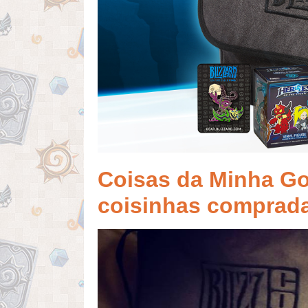
Coisas da Minha G
coisinhas comprad