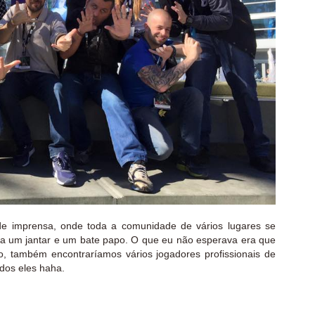
 de imprensa, onde toda a comunidade de vários lugares se
ra um jantar e um bate papo. O que eu não esperava era que
o, também encontraríamos vários jogadores profissionais de
dos eles haha.