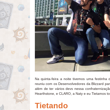
Na quinta-feira a noite tivemos uma festinha
reuniu com os Desenvolvedores da Blizzard pa
além de ter vários devs nessa confraternizaçã
Hearthstone, e CLARO, a Naty e eu Tietamos to
Tietando