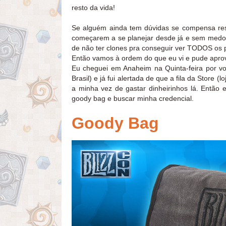
resto da vida!
Se alguém ainda tem dúvidas se compensa res
começarem a se planejar desde já e sem medo 
de não ter clones pra conseguir ver TODOS os p
Então vamos à ordem do que eu vi e pude aprov
Eu cheguei em Anaheim na Quinta-feira por v
Brasil) e já fui alertada de que a fila da Store
a minha vez de gastar dinheirinhos lá. Então
goody bag e buscar minha credencial.
Goody Bag