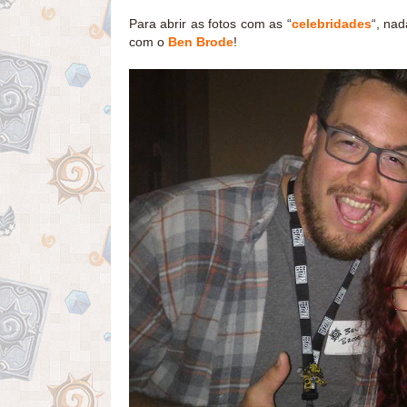
Para abrir as fotos com as “
celebridades
“, na
com o
Ben Brode
!