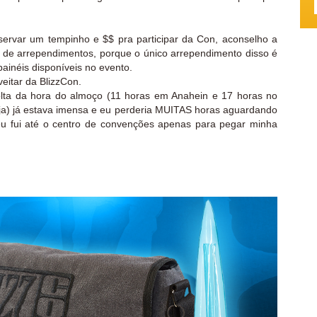
ervar um tempinho e $$ pra participar da Con, aconselho a
de arrependimentos, porque o único arrependimento disso é
ainéis disponíveis no evento.
eitar da BlizzCon.
olta da hora do almoço (11 horas em Anahein e 17 horas no
 (loja) já estava imensa e eu perderia MUITAS horas aguardando
 eu fui até o centro de convenções apenas para pegar minha