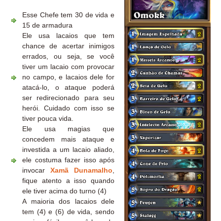
Esse Chefe tem 30 de vida e
15 de armadura
Ele usa lacaios que tem
chance de acertar inimigos
errados, ou seja, se você
tiver um lacaio com provocar
no campo, e lacaios dele for
atacá-lo, o ataque poderá
ser redirecionado para seu
herói. Cuidado com isso se
tiver pouca vida.
Ele usa magias que
concedem mais ataque e
investida a um lacaio aliado,
ele costuma fazer isso após
invocar
Xamã Dunamalho
,
fique atento a isso quando
ele tiver acima do turno (4)
A maioria dos lacaios dele
tem (4) e (6) de vida, sendo