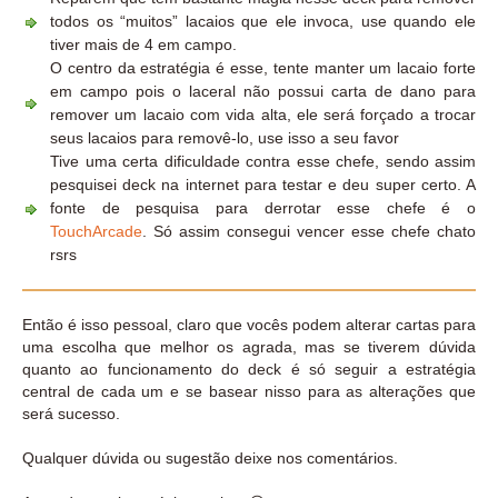
todos os “muitos” lacaios que ele invoca, use quando ele
tiver mais de 4 em campo.
O centro da estratégia é esse, tente manter um lacaio forte
em campo pois o laceral não possui carta de dano para
remover um lacaio com vida alta, ele será forçado a trocar
seus lacaios para removê-lo, use isso a seu favor
Tive uma certa dificuldade contra esse chefe, sendo assim
pesquisei deck na internet para testar e deu super certo. A
fonte de pesquisa para derrotar esse chefe é o
TouchArcade
. Só assim consegui vencer esse chefe chato
rsrs
Então é isso pessoal, claro que vocês podem alterar cartas para
uma escolha que melhor os agrada, mas se tiverem dúvida
quanto ao funcionamento do deck é só seguir a estratégia
central de cada um e se basear nisso para as alterações que
será sucesso.
Qualquer dúvida ou sugestão deixe nos comentários.