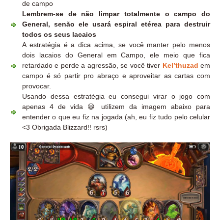
de campo
Lembrem-se de não limpar totalmente o campo do
General, senão ele usará espiral etérea para destruir
todos os seus lacaios
A estratégia é a dica acima, se você manter pelo menos
dois lacaios do General em Campo, ele meio que fica
retardado e perde a agressão, se você tiver
Kel’thuzad
em
campo é só partir pro abraço e aproveitar as cartas com
provocar.
Usando dessa estratégia eu consegui virar o jogo com
apenas 4 de vida 😀 utilizem da imagem abaixo para
entender o que eu fiz na jogada (ah, eu fiz tudo pelo celular
<3 Obrigada Blizzard!! rsrs)