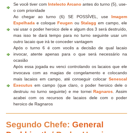
Se você tiver com
Intelecto Arcano
antes do turno (5), use-
o com prioridade
Ao chegar ao turno (6) SE POSSÍVEL, use
Imagem
Espelhada
e coloque
Feugen
ou
Stalagg
em campo, ele
vai usar o poder heroico dele e algum dos 3 será destruído,
mas isso te dará tempo para no turno seguinte usar um
outro lacaio que irá te conceder vantagem
Após o turno 6 é com vocês a decisão de qual lacaio
invocar, atente apenas para o que será necessário na
ocasião
Após essa jogada eu venci controlando os lacaios que ele
invocava com as magias de congelamento e colocando
mais lacaios em campo, até conseguir colocar
Senescal
Executus
em campo (que claro, o poder heroico dele o
destruiu no turno seguinte) e me tornei
Ragnaros
. Assim
acabei com os recursos de lacaios dele com o poder
heroico de Ragnaros
Segundo Chefe:
General