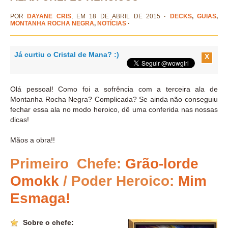
POR
DAYANE CRIS
, EM 18 DE ABRIL DE 2015
·
DECKS
,
GUIAS
,
MONTANHA ROCHA NEGRA
,
NOTÍCIAS
·
Já curtiu o Cristal de Mana? :)
X
Olá pessoal! Como foi a sofrência com a terceira ala de
Montanha Rocha Negra? Complicada? Se ainda não conseguiu
fechar essa ala no modo heroico, dê uma conferida nas nossas
dicas!
Mãos a obra!!
Primeiro Chefe:
Grão-lorde
Omokk
/ Poder Heroico:
Mim
Esmaga!
Sobre o chefe: