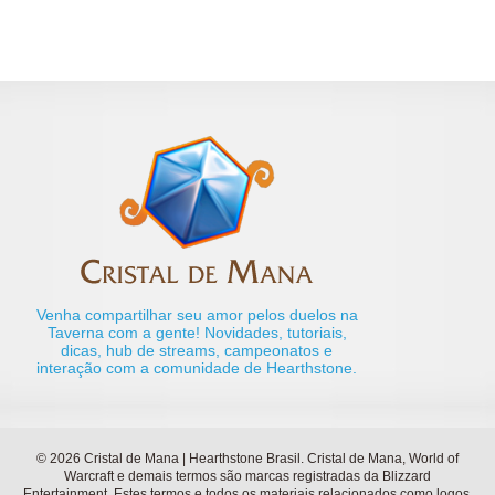
Venha compartilhar seu amor pelos duelos na
Taverna com a gente! Novidades, tutoriais,
dicas, hub de streams, campeonatos e
interação com a comunidade de Hearthstone.
© 2026 Cristal de Mana | Hearthstone Brasil. Cristal de Mana, World of
Warcraft e demais termos são marcas registradas da Blizzard
Entertainment. Estes termos e todos os materiais relacionados como logos,