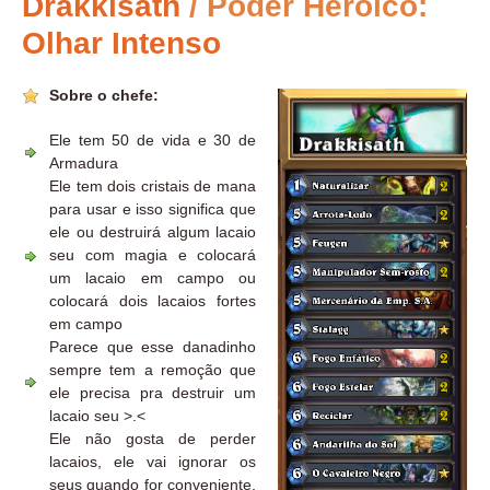
Drakkisath
/ Poder Heroico:
Olhar Intenso
Sobre o chefe:
Ele tem 50 de vida e 30 de
Armadura
Ele tem dois cristais de mana
para usar e isso significa que
ele ou destruirá algum lacaio
seu com magia e colocará
um lacaio em campo ou
colocará dois lacaios fortes
em campo
Parece que esse danadinho
sempre tem a remoção que
ele precisa pra destruir um
lacaio seu >.<
Ele não gosta de perder
lacaios, ele vai ignorar os
seus quando for conveniente,