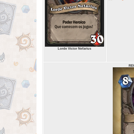
Lorde Victor Nefarius
RE