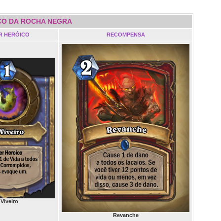
ICO DA ROCHA NEGRA
R HERÓICO
RECOMPENSA
Viveiro
Revanche