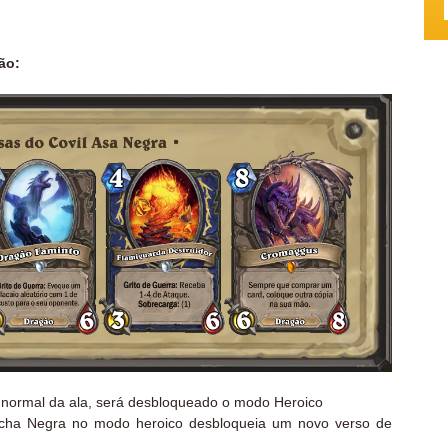
ão:
 normal da ala, será desbloqueado o modo Heroico
ocha Negra no modo heroico desbloqueia um novo verso de