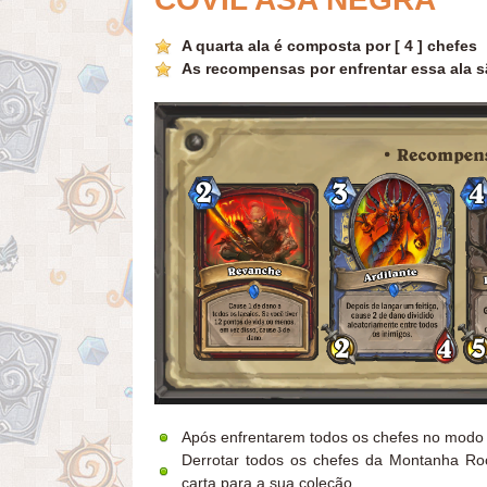
A quarta ala é composta por [ 4 ] chefes
As recompensas por enfrentar essa ala s
Após enfrentarem todos os chefes no modo
Derrotar todos os chefes da Montanha R
carta para a sua coleção