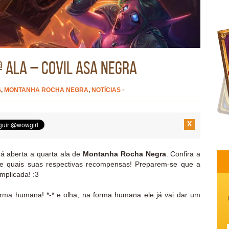
 Ala – Covil Asa Negra
S
,
MONTANHA ROCHA NEGRA
,
NOTÍCIAS
·
X
rá aberta a quarta ala de
Montanha Rocha Negra
. Confira a
a e quais suas respectivas recompensas! Preparem-se que a
mplicada! :3
rma humana! *-* e olha, na forma humana ele já vai dar um