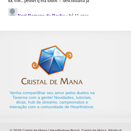
Venha compartilhar seu amor pelos duelos na
Taverna com a gente! Novidades, tutoriais,
dicas, hub de streams, campeonatos e
interação com a comunidade de Hearthstone.
© 2026 Cristal de Mana | Hearthstone Brasil. Cristal de Mana, World of