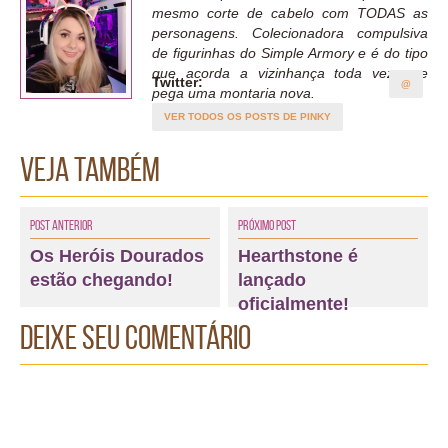
mesmo corte de cabelo com TODAS as
personagens. Colecionadora compulsiva
de figurinhas do Simple Armory e é do tipo
que acorda a vizinhança toda vez que
Twitter:
@
pega uma montaria nova.
VER TODOS OS POSTS DE PINKY
Veja também
Post Anterior
Próximo Post
Os Heróis Dourados
Hearthstone é
estão chegando!
lançado
oficialmente!
Deixe seu comentário