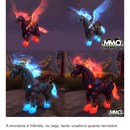
A montaria é híbrida, ou seja, tanto voadora quanto terrestre.