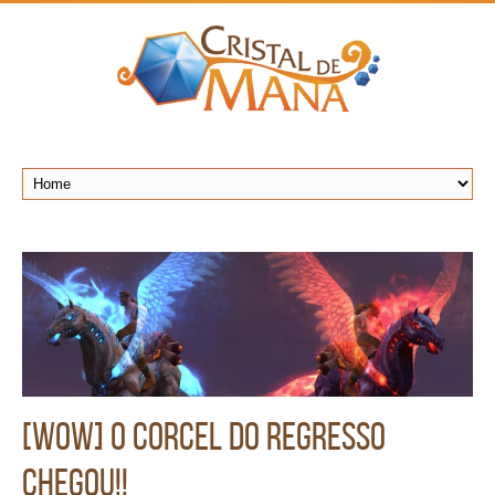
[WoW] O Corcel do Regresso
Chegou!!