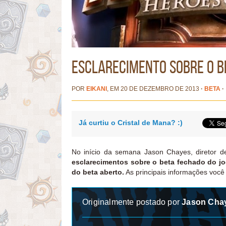
Esclarecimento sobre o b
POR
EIKANI
, EM 20 DE DEZEMBRO DE 2013
·
BETA
·
Já curtiu o Cristal de Mana? :)
No início da semana Jason Chayes, diretor 
esclarecimentos sobre o beta fechado do jo
do beta aberto.
As principais informações você
Originalmente postado por
Jason Cha