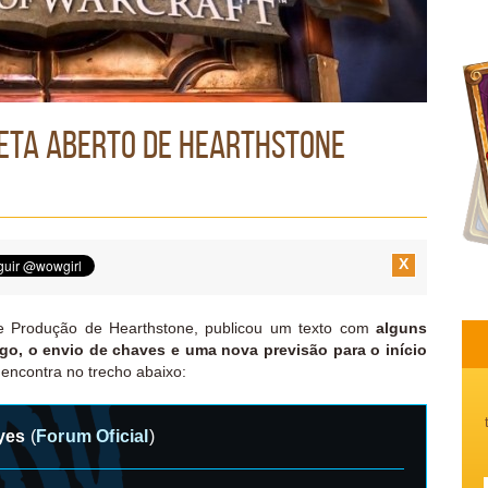
eta aberto de Hearthstone
X
de Produção de Hearthstone, publicou um texto com
alguns
go, o envio de chaves e uma nova previsão para o início
 encontra no trecho abaixo:
yes
(
Forum Oficial
)