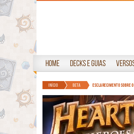
Home
Decks e Guias
Versos
Início
Beta
Esclarecimento sobre o