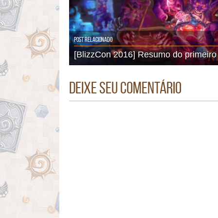
Post Relacionado
[BlizzCon 2016] Resumo do primeiro 
Deixe seu comentário