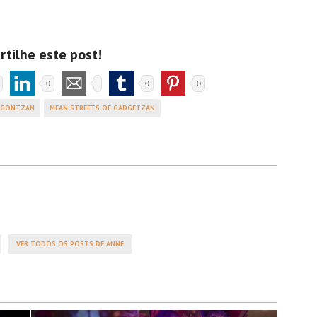
tilhe este post!
0
0
0
INGONTZAN
MEAN STREETS OF GADGETZAN
VER TODOS OS POSTS DE ANNE