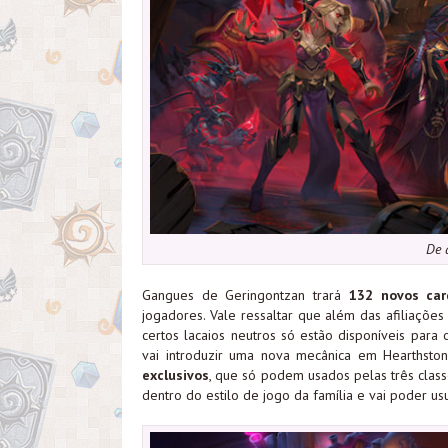
De 
Gangues de Geringontzan trará
132 novos car
jogadores. Vale ressaltar que além das afiliações
certos lacaios neutros só estão disponíveis par
vai introduzir uma nova mecânica em Hearthsto
exclusivos
, que só podem usados pelas três classe
dentro do estilo de jogo da família e vai poder us