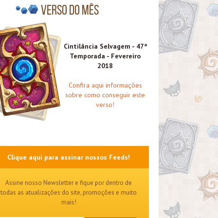
Verso do mês
Cintilância Selvagem - 47ª
Temporada - Fevereiro
2018
Confira aqui informações
sobre como conseguir este
verso!
Clique aqui para assinar nossos Feeds!
Assine nosso Newsletter e fique por dentro de
todas as atualizações do site, promoções e muito
mais!