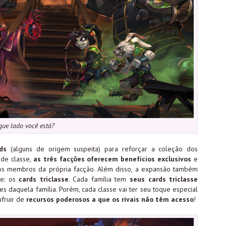
que lado você está?
ds
(alguns de origem suspeita) para reforçar a coleção dos
 de classe,
as três facções oferecem benefícios exclusivos
e
a os membros da própria facção. Além disso, a expansão também
ne: os
cards triclasse
. Cada família tem
seus cards triclasse
s daquela família. Porém, cada classe vai ter seu toque especial
ufruir de
recursos poderosos a que os rivais não têm acesso
!