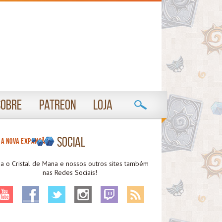
Sobre
Patreon
Loja
Social
 a nova expansão!
ga o Cristal de Mana e nossos outros sites também
nas Redes Sociais!