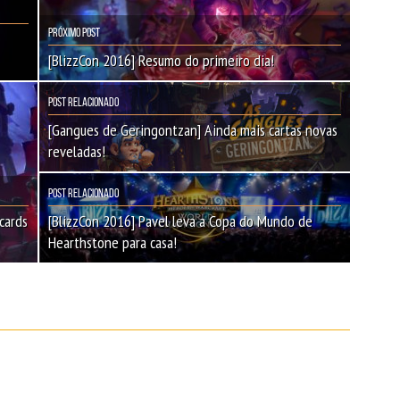
Próximo Post
[BlizzCon 2016] Resumo do primeiro dia!
Post Relacionado
[Gangues de Geringontzan] Ainda mais cartas novas
reveladas!
Post Relacionado
cards
[BlizzCon 2016] Pavel leva a Copa do Mundo de
Hearthstone para casa!