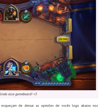
 linda esse gameboard! <3
o esqueçam de deixar as opiniões de vocês logo abaixo nos