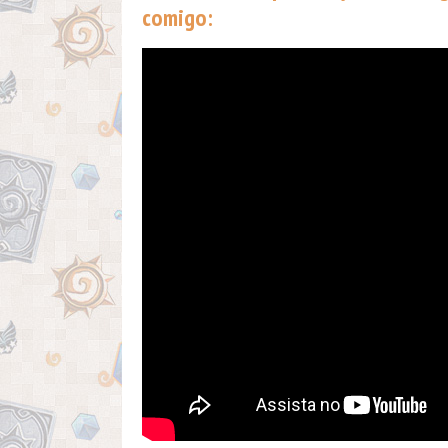
comigo: