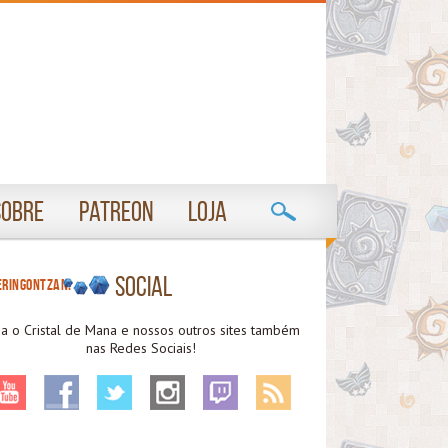
Sobre
Patreon
Loja
Social
eringontzan!
ga o Cristal de Mana e nossos outros sites também
nas Redes Sociais!