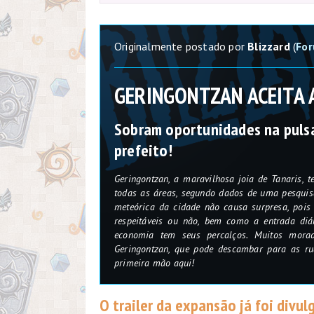
Originalmente postado por
Blizzard
(
For
GERINGONTZAN ACEITA 
Sobram oportunidades na puls
prefeito!
Geringontzan, a maravilhosa joia de Tanaris,
todas as áreas, segundo dados de uma pesquisa
meteórica da cidade não causa surpresa, pois 
respeitáveis ou não, bem como a entrada diá
economia tem seus percalços. Muitos morad
Geringontzan, que pode descambar para as ru
primeira mão aqui!
O trailer da expansão já foi div