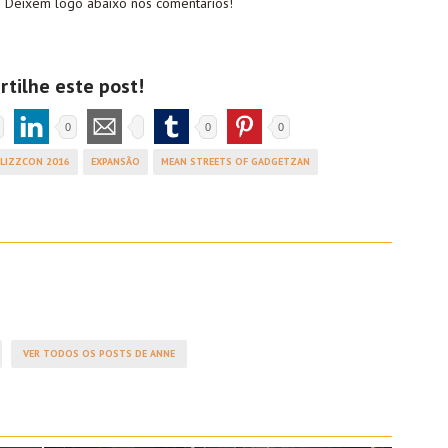
 Deixem logo abaixo nos comentários!
tilhe este post!
0
0
0
LIZZCON 2016
EXPANSÃO
MEAN STREETS OF GADGETZAN
VER TODOS OS POSTS DE ANNE