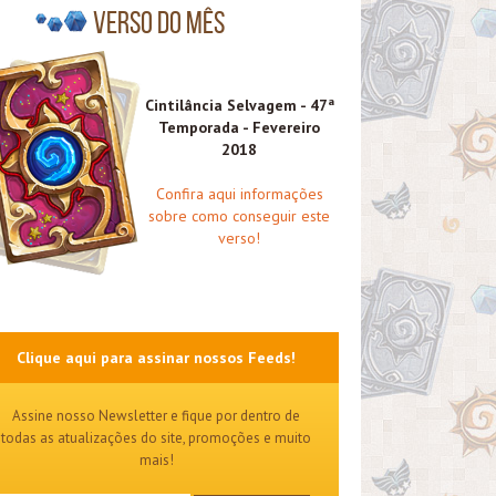
Verso do mês
Cintilância Selvagem - 47ª
Temporada - Fevereiro
2018
Confira aqui informações
sobre como conseguir este
verso!
Clique aqui para assinar nossos Feeds!
Assine nosso Newsletter e fique por dentro de
todas as atualizações do site, promoções e muito
mais!