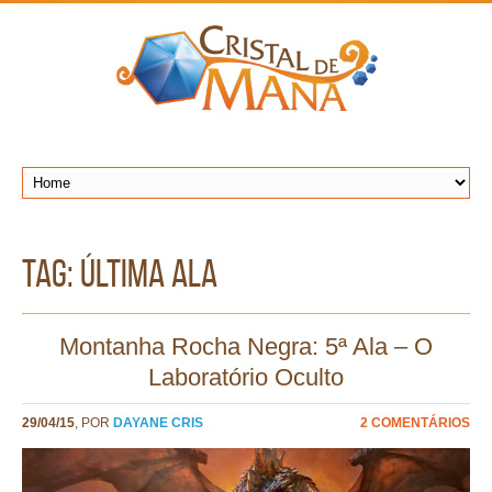
TAG: última ala
Montanha Rocha Negra: 5ª Ala – O
Laboratório Oculto
29/04/15
, POR
DAYANE CRIS
2 COMENTÁRIOS