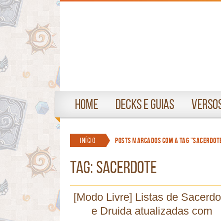
Home
Decks e Guias
Versos
Início
Posts marcados com a tag "sacerdot
TAG: sacerdote
[Modo Livre] Listas de Sacerdo
e Druida atualizadas com