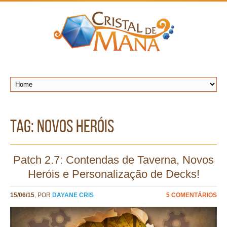
TAG: novos heróis
Patch 2.7: Contendas de Taverna, Novos
Heróis e Personalização de Decks!
15/06/15
, POR
DAYANE CRIS
5 COMENTÁRIOS