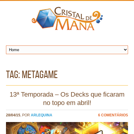
TAG: metagame
13ª Temporada – Os Decks que ficaram
no topo em abril!
28/04/15
, POR
ARLEQUINA
6 COMENTÁRIOS