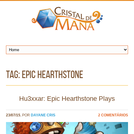
TAG: epic hearthstone
Hu3xxar: Epic Hearthstone Plays
23/07/15
, POR
DAYANE CRIS
2 COMENTÁRIOS