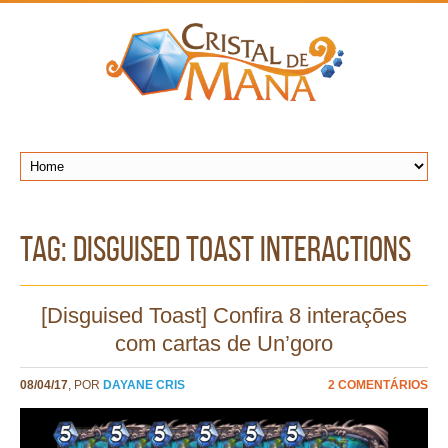
TAG: disguised toast interactions
[Disguised Toast] Confira 8 interações
com cartas de Un’goro
08/04/17
, POR
DAYANE CRIS
2 COMENTÁRIOS