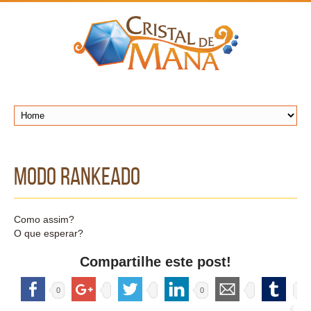
Modo Rankeado
Como assim?
O que esperar?
Compartilhe este post!
0
0