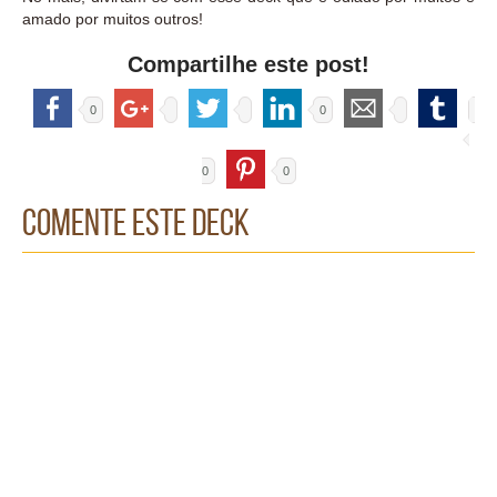
amado por muitos outros!
Compartilhe este post!
0
0
0
0
Comente este Deck