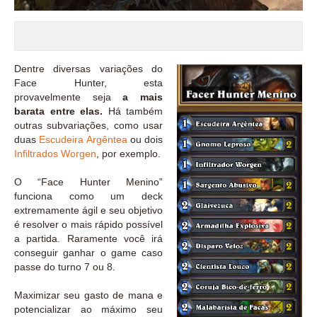
Dentre diversas variações do
Face Hunter, esta
provavelmente seja
a mais
barata entre elas.
Há também
outras subvariações, como usar
duas
Escudeira Argêntea
ou dois
Infiltrados Worgen
, por exemplo.
O “Face Hunter Menino”
funciona como um deck
extremamente ágil e seu objetivo
é resolver o mais rápido possível
a partida. Raramente você irá
conseguir ganhar o game caso
passe do turno 7 ou 8.
Maximizar seu gasto de mana e
potencializar ao máximo seu