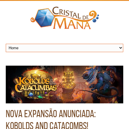
Nova expansão anunciada:
Kobolds and Catacombs!