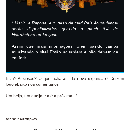
* Marin, a Raposa, e o verso de card Pela Acumulança!
serão disponibilizados quando o patch 9.4 de
Hearthstone for lançado.
Assim que mais informações forem saindo vamos
atualizando o site! Então aguardem e não deixem de
conferir!
E aí? Ansiosos? O que acharam da nova expansão? Deixem
logo abaixo nos comentários!
Um beijo, um queijo e até a próxima! ;*
fonte: hearthpwn