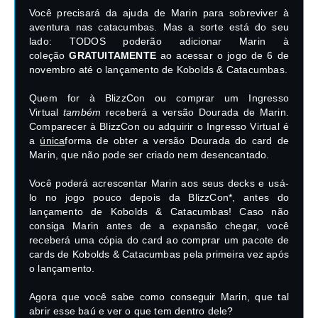
Você precisará da ajuda de Marin para sobreviver à
aventura nas catacumbas. Mas a sorte está do seu
lado: TODOS poderão adicionar Marin à
coleção
GRATUITAMENTE
ao acessar o jogo de 6 de
novembro até o lançamento de Kobolds & Catacumbas.
Quem for à BlizzCon ou comprar um Ingresso
Virtual
também
receberá a versão Dourada de Marin.
Comparecer à BlizzCon ou adquirir o Ingresso Virtual é
a
única
forma de obter a versão Dourada do card de
Marin, que não pode ser criado nem desencantado.
Você poderá acrescentar Marin aos seus decks e usá-
lo no jogo pouco depois da BlizzCon*, antes do
lançamento de Kobolds & Catacumbas! Caso não
consiga Marin antes de a expansão chegar, você
receberá uma cópia do card ao comprar um pacote de
cards de Kobolds & Catacumbas pela primeira vez após
o lançamento.
Agora que você sabe como conseguir Marin, que tal
abrir esse baú e ver o que tem dentro dele?