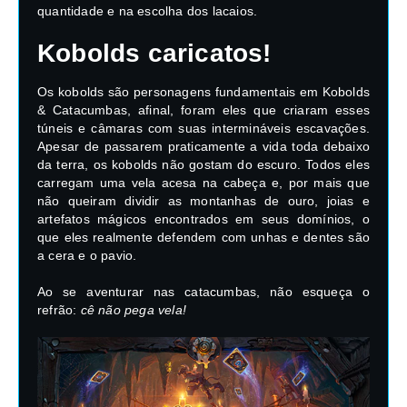
quantidade e na escolha dos lacaios.
Kobolds caricatos!
Os kobolds são personagens fundamentais em Kobolds
& Catacumbas, afinal, foram eles que criaram esses
túneis e câmaras com suas intermináveis escavações.
Apesar de passarem praticamente a vida toda debaixo
da terra, os kobolds não gostam do escuro. Todos eles
carregam uma vela acesa na cabeça e, por mais que
não queiram dividir as montanhas de ouro, joias e
artefatos mágicos encontrados em seus domínios, o
que eles realmente defendem com unhas e dentes são
a cera e o pavio.
Ao se aventurar nas catacumbas, não esqueça o
refrão:
cê não pega vela!