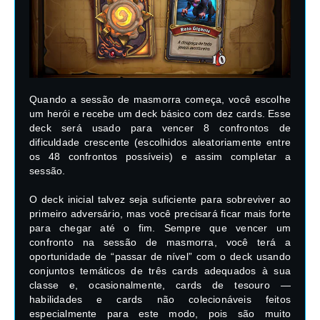
Quando a sessão de masmorra começa, você escolhe
um herói e recebe um deck básico com dez cards. Esse
deck será usado para vencer 8 confrontos de
dificuldade crescente (escolhidos aleatoriamente entre
os 48 confrontos possíveis) e assim completar a
sessão.
O deck inicial talvez seja suficiente para sobreviver ao
primeiro adversário, mas você precisará ficar mais forte
para chegar até o fim. Sempre que vencer um
confronto na sessão de masmorra, você terá a
oportunidade de “passar de nível” com o deck usando
conjuntos temáticos de três cards adequados à sua
classe e, ocasionalmente, cards de tesouro —
habilidades e cards não colecionáveis feitos
especialmente para este modo, pois são muito