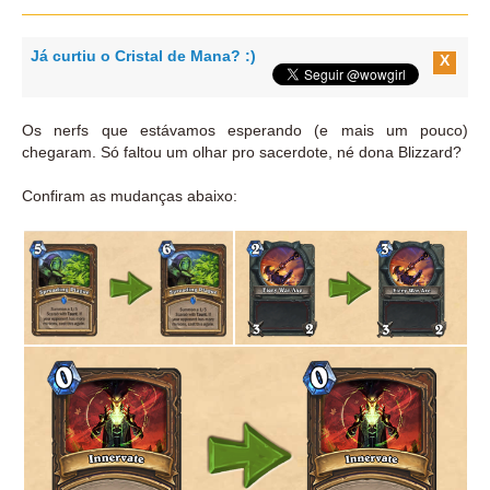
Já curtiu o Cristal de Mana? :)
X
Os nerfs que estávamos esperando (e mais um pouco)
chegaram. Só faltou um olhar pro sacerdote, né dona Blizzard?
Confiram as mudanças abaixo: