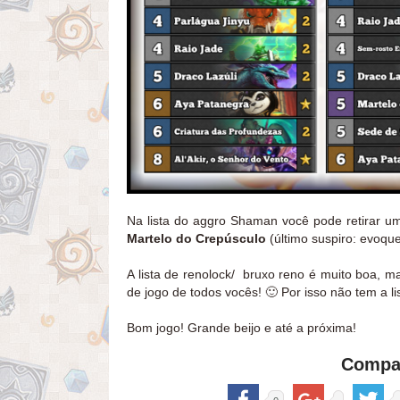
Na lista do aggro Shaman você pode retirar 
Martelo do Crepúsculo
(último suspiro: evoqu
A lista de renolock/ bruxo reno é muito boa, 
de jogo de todos vocês! 🙂 Por isso não tem a li
Bom jogo! Grande beijo e até a próxima!
Compar