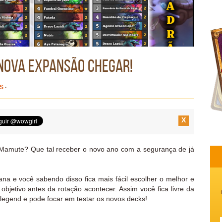
 nova expansão chegar!
S
·
X
o Mamute? Que tal receber o novo ano com a segurança de já
na e você sabendo disso fica mais fácil escolher o melhor e
bjetivo antes da rotação acontecer. Assim você fica livre da
 legend e pode focar em testar os novos decks!