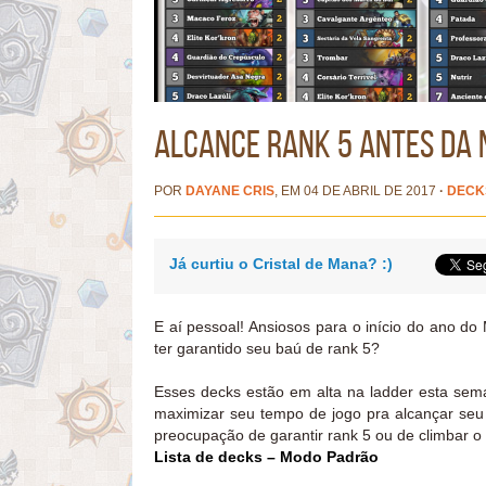
Alcance rank 5 antes da
POR
DAYANE CRIS
, EM 04 DE ABRIL DE 2017
·
DECK
Já curtiu o Cristal de Mana? :)
E aí pessoal! Ansiosos para o início do ano d
ter garantido seu baú de rank 5?
Esses decks estão em alta na ladder esta sema
maximizar seu tempo de jogo pra alcançar seu o
preocupação de garantir rank 5 ou de climbar o
Lista de decks – Modo Padrão