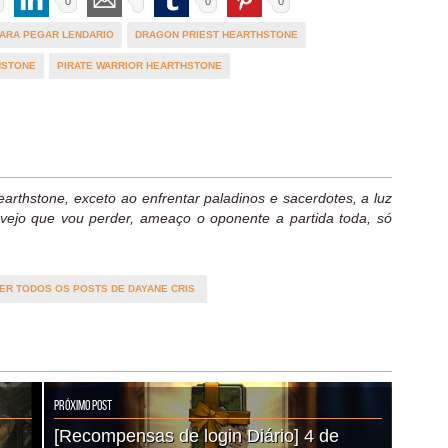
0
0
0
ARA PEGAR LENDARIO
DRAGON PRIEST HEARTHSTONE
HSTONE
PIRATE WARRIOR HEARTHSTONE
rthstone, exceto ao enfrentar paladinos e sacerdotes, a luz
vejo que vou perder, ameaço o oponente a partida toda, só
ER TODOS OS POSTS DE DAYANE CRIS
Próximo Post
[Recompensas de login Diário] 4 de