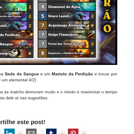
uma
Sede de Sangue
e um
Martelo da Perdição
e trocar por
e um elemental 4/2)
mas as matchs demoram muito e o intuito é maximizar o tempo
sta dele aí nas sugestões.
tilhe este post!