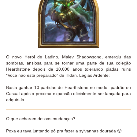
O novo Herói de Ladino, Maiev Shadowsong, emergiu das
sombras, ansiosa para se tornar uma parte de sua coleção
Hearthstone depois de 10.000 anos tolerando piadas ruins
“Você não está preparado” de Illidan. Legião Ardente:
Basta ganhar 10 partidas de Hearthstone no modo padrão ou
Casual após a próxima expansão oficialmente ser lançada para
adquiri-la.
O que acharam dessas mudanças?
Poxa eu tava juntando pó pra fazer a sylvannas dourada 🙁