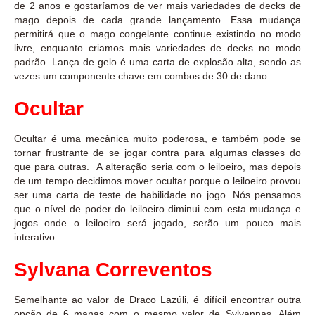
de 2 anos e gostaríamos de ver mais variedades de decks de
mago depois de cada grande lançamento. Essa mudança
permitirá que o mago congelante continue existindo no modo
livre, enquanto criamos mais variedades de decks no modo
padrão. Lança de gelo é uma carta de explosão alta, sendo as
vezes um componente chave em combos de 30 de dano.
Ocultar
Ocultar é uma mecânica muito poderosa, e também pode se
tornar frustrante de se jogar contra para algumas classes do
que para outras. A alteração seria com o leiloeiro, mas depois
de um tempo decidimos mover ocultar porque o leiloeiro provou
ser uma carta de teste de habilidade no jogo. Nós pensamos
que o nível de poder do leiloeiro diminui com esta mudança e
jogos onde o leiloeiro será jogado, serão um pouco mais
interativo.
Sylvana Correventos
Semelhante ao valor de Draco Lazúli, é difícil encontrar outra
opção de 6 manas com o mesmo valor de Sylvannas. Além