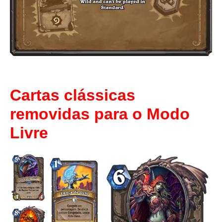
Cartas clássicas
removidas para o Modo
Livre