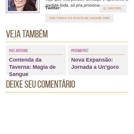
partida toda, só pra provocar.
Twitter:
@_DAYCRIS_
VER TODOS OS POSTS DE DAYANE CRIS
Veja também
Post Anterior
Próximo Post
Contenda da
Nova Expansão:
Taverna: Magia de
Jornada a Un’goro
Sangue
Deixe seu comentário