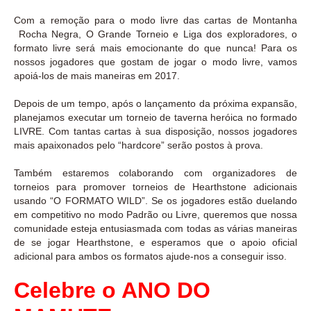
Com a remoção para o modo livre das cartas de Montanha
Rocha Negra, O Grande Torneio e Liga dos exploradores, o
formato livre será mais emocionante do que nunca! Para os
nossos jogadores que gostam de jogar o modo livre, vamos
apoiá-los de mais maneiras em 2017.
Depois de um tempo, após o lançamento da próxima expansão,
planejamos executar um torneio de taverna heróica no formado
LIVRE. Com tantas cartas à sua disposição, nossos jogadores
mais apaixonados pelo “hardcore” serão postos à prova.
Também estaremos colaborando com organizadores de
torneios para promover torneios de Hearthstone adicionais
usando “O FORMATO WILD”. Se os jogadores estão duelando
em competitivo no modo Padrão ou Livre, queremos que nossa
comunidade esteja entusiasmada com todas as várias maneiras
de se jogar Hearthstone, e esperamos que o apoio oficial
adicional para ambos os formatos ajude-nos a conseguir isso.
Celebre o ANO DO