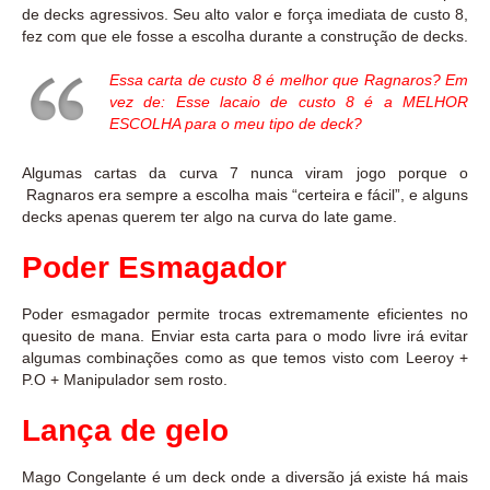
de decks agressivos. Seu alto valor e força imediata de custo 8,
fez com que ele fosse a escolha durante a construção de decks.
Essa carta de custo 8 é melhor que Ragnaros? Em
vez de: Esse lacaio de custo 8 é a MELHOR
ESCOLHA para o meu tipo de deck?
Algumas cartas da curva 7 nunca viram jogo porque o
Ragnaros era sempre a escolha mais “certeira e fácil”, e alguns
decks apenas querem ter algo na curva do late game.
Poder Esmagador
Poder esmagador permite trocas extremamente eficientes no
quesito de mana. Enviar esta carta para o modo livre irá evitar
algumas combinações como as que temos visto com Leeroy +
P.O + Manipulador sem rosto.
Lança de gelo
Mago Congelante é um deck onde a diversão já existe há mais