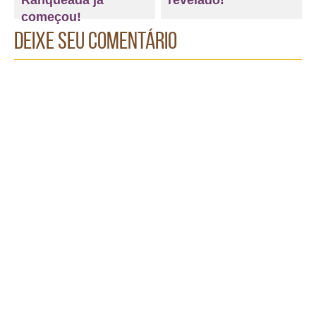
Ranqueada já
revelado!
começou!
Deixe seu comentário