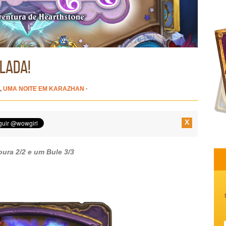
lada!
,
UMA NOITE EM KARAZHAN
·
X
ura 2/2 e um Bule 3/3