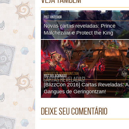
Post Anterior
Novas cartas reveladas: Prince
Malchezaar e Protect the King
Post Relacionado
[BlizzCon 2016] Cartas Reveladas: A
Gangues de Geringontzan!
Deixe seu comentário