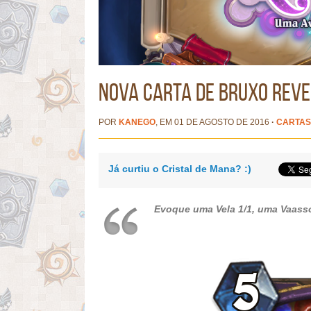
Nova carta de Bruxo reve
POR
KANEGO
, EM 01 DE AGOSTO DE 2016
·
CARTAS
Já curtiu o Cristal de Mana? :)
Evoque uma Vela 1/1, uma Vaasso