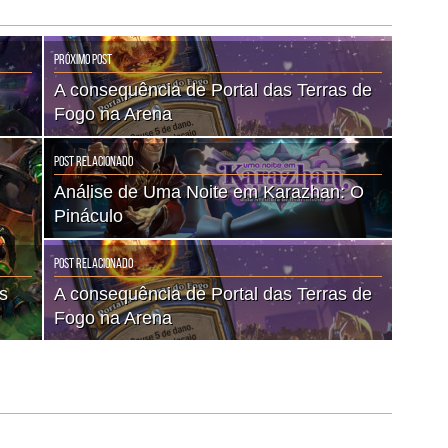
Próximo Post
A consequência de Portal das Terras de
Fogo na Arena
Post Relacionado
Análise de Uma Noite em Karazhan: O
Pináculo
Post Relacionado
s
A consequência de Portal das Terras de
Fogo na Arena