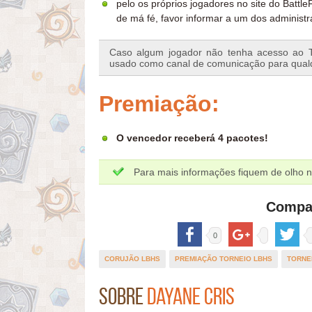
pelo os próprios jogadores no site do Battl
de má fé, favor informar a um dos administr
Caso algum jogador não tenha acesso ao 
usado como canal de comunicação para qualq
Premiação:
O vencedor receberá 4 pacotes!
Para mais informações fiquem de olho 
Compar
0
CORUJÃO LBHS
PREMIAÇÃO TORNEIO LBHS
TORNE
Sobre
Dayane Cris