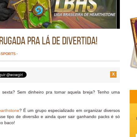
rugada pra lá de divertida!
-SPORTS
·
X
a sexta? Sem dinheiro pra tomar aquela breja? Tenho uma
earthstone
? É um grupo especializado em organizar diversos
se tipo de diversão e ainda quer sair ganhando packs é só
co baco!