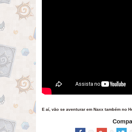
E aí, vão se aventurar em Naxx também no H
Compar