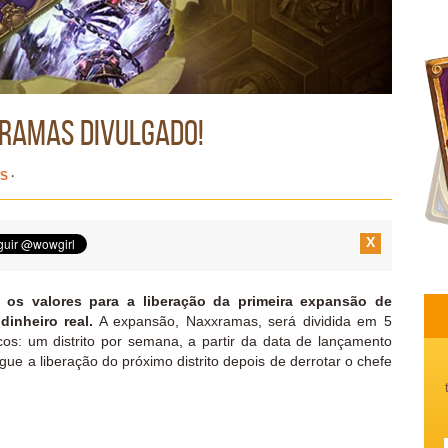
ramas divulgado!
S
·
X
m
os valores para a liberação da primeira expansão de
inheiro real.
A expansão, Naxxramas, será dividida em 5
oucos: um distrito por semana, a partir da data de lançamento
gue a liberação do próximo distrito depois de derrotar o chefe