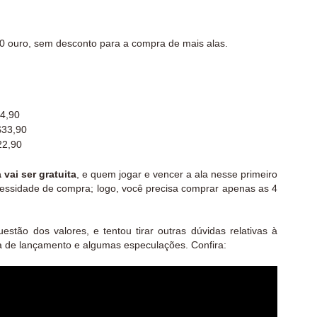
 ouro, sem desconto para a compra de mais alas.
44,90
$33,90
22,90
 vai ser gratuita
, e quem jogar e vencer a ala nesse primeiro
cessidade de compra; logo, você precisa comprar apenas as 4
stão dos valores, e tentou tirar outras dúvidas relativas à
ta de lançamento e algumas especulações. Confira: