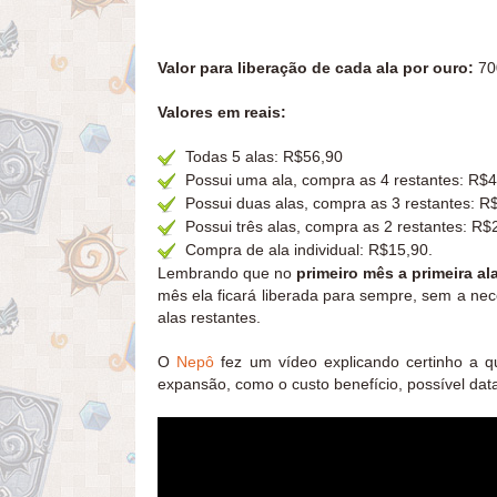
Valor para liberação de cada ala por ouro:
700
Valores em reais:
Todas 5 alas: R$56,90
Possui uma ala, compra as 4 restantes: R$
Possui duas alas, compra as 3 restantes: R
Possui três alas, compra as 2 restantes: R$
Compra de ala individual: R$15,90.
Lembrando que no
primeiro mês a primeira ala
mês ela ficará liberada para sempre, sem a ne
alas restantes.
O
Nepô
fez um vídeo explicando certinho a que
expansão, como o custo benefício, possível da