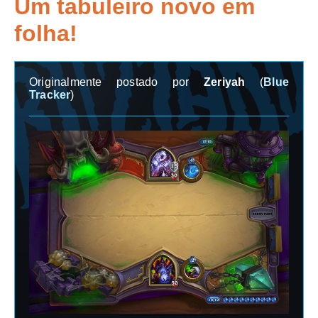
Um tabuleiro novo em
folha!
Originalmente postado por
Zeriyah
(
Blue
Tracker
)