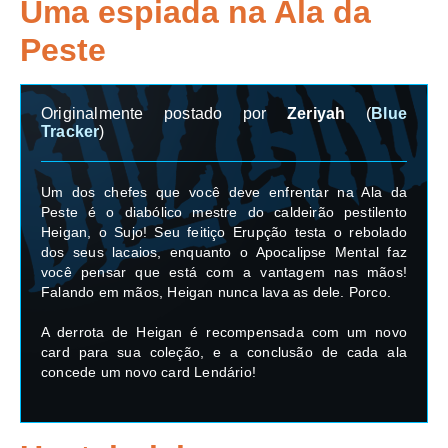
Uma espiada na Ala da
Peste
Originalmente postado por
Zeriyah
(
Blue
Tracker
)
Um dos chefes que você deve enfrentar na Ala da
Peste é o diabólico mestre do caldeirão pestilento
Heigan, o Sujo! Seu feitiço Erupção testa o rebolado
dos seus lacaios, enquanto o Apocalipse Mental faz
você pensar que está com a vantagem nas mãos!
Falando em mãos, Heigan nunca lava as dele. Porco.
A derrota de Heigan é recompensada com um novo
card para sua coleção, e a conclusão de cada ala
concede um novo card Lendário!