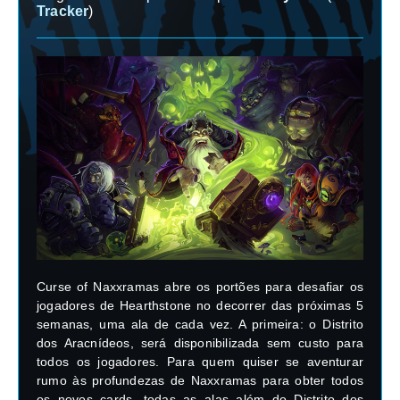
Tracker
)
Curse of Naxxramas abre os portões para desafiar os
jogadores de Hearthstone no decorrer das próximas 5
semanas, uma ala de cada vez. A primeira: o Distrito
dos Aracnídeos, será disponibilizada sem custo para
todos os jogadores. Para quem quiser se aventurar
rumo às profundezas de Naxxramas para obter todos
os novos cards, todas as alas além do Distrito dos