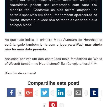
Aracnídeos podem ser compradas com ouro OU
dinheiro real. Conforme as alas forem lançadas, os
cards disponíveis em cada uma também aparecerão na
Arena, mesmo que você não os tenha adicionado à sua
coleção ainda!
Ao que tudo indica, o primeiro Modo Aventura de Hearthstone
será lançado também junto com o jogo para iPad,
mas ainda
não há uma data prevista
.
Ansiosos por ver um dos conteúdos mais fantásticos de World
of Wacraft também no Hearthstone? Eu não vejo a hora! *-*~
Bom fim de semana!
Compartilhe este post!
0
0
0
0