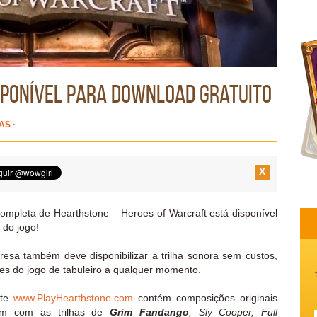
sponível para download gratuito
IAS
·
X
completa de Hearthstone – Heroes of Warcraft está disponível
 do jogo!
resa também deve disponibilizar a trilha sonora sem custos,
es do jogo de tabuleiro a qualquer momento.
ite
www.PlayHearthstone.com
contém composições originais
ém com as trilhas de
Grim Fandango
, Sly Cooper, Full