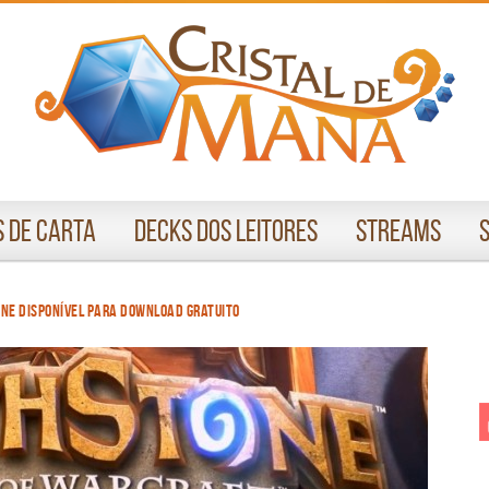
 de Carta
Decks dos Leitores
Streams
ne disponível para download gratuito