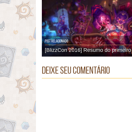
Post Relacionado
[BlizzCon 2016] Resumo do primeiro 
Deixe seu comentário