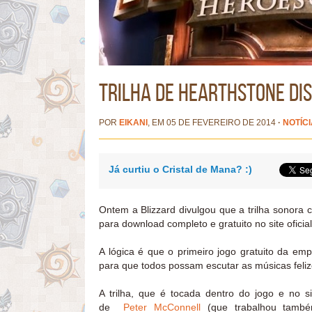
Trilha de Hearthstone di
POR
EIKANI
, EM 05 DE FEVEREIRO DE 2014
·
NOTÍC
Já curtiu o Cristal de Mana? :)
Ontem a Blizzard divulgou que a trilha sonora 
para download completo e gratuito no site oficial
A lógica é que o primeiro jogo gratuito da emp
para que todos possam escutar as músicas feliz
A trilha, que é tocada dentro do jogo e no s
de
Peter McConnell
(que trabalhou tamb