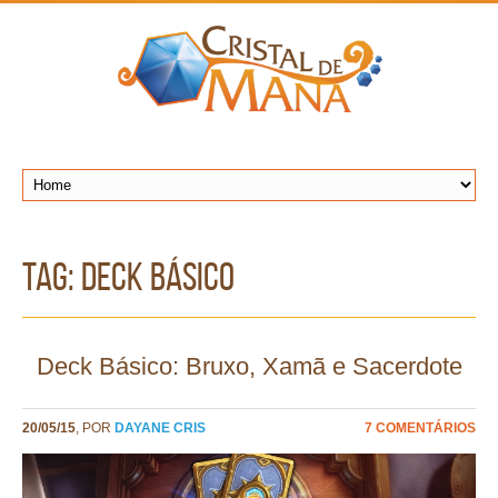
TAG: deck básico
Deck Básico: Bruxo, Xamã e Sacerdote
20/05/15
, POR
DAYANE CRIS
7 COMENTÁRIOS