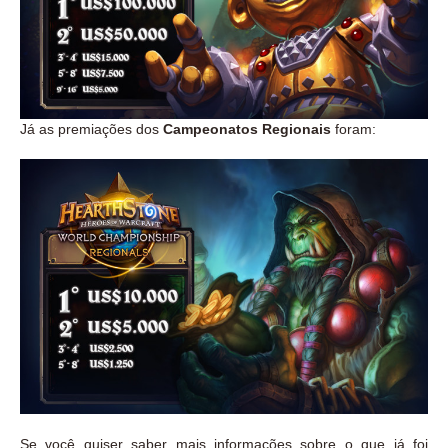
Já as premiações dos
Campeonatos Regionais
foram:
Se você quiser saber mais informações sobre o que já foi