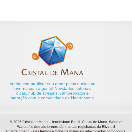
Venha compartilhar seu amor pelos duelos na
Taverna com a gente! Novidades, tutoriais,
dicas, hub de streams, campeonatos e
interação com a comunidade de Hearthstone.
© 2026 Cristal de Mana | Hearthstone Brasil. Cristal de Mana, World of
Warcraft e demais termos são marcas registradas da Blizzard
Entertainment. Estes termos e todos os materiais relacionados como logos,