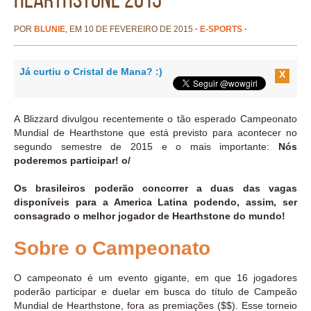
POR
BLUNIE
, EM 10 DE FEVEREIRO DE 2015
·
E-SPORTS
·
Já curtiu o Cristal de Mana? :)
X
A Blizzard divulgou recentemente o tão esperado Campeonato
Mundial de Hearthstone que está previsto para acontecer no
segundo semestre de 2015 e o mais importante:
Nós
poderemos participar! o/
Os brasileiros poderão concorrer a duas das vagas
disponíveis para a America Latina podendo, assim, ser
consagrado o melhor jogador de Hearthstone do mundo!
Sobre o Campeonato
O campeonato é um evento gigante, em que 16 jogadores
poderão participar e duelar em busca do título de Campeão
Mundial de Hearthstone, fora as premiações ($$). Esse torneio