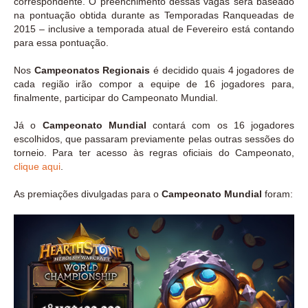
correspondente. O preenchimento dessas vagas será baseado
na pontuação obtida durante as Temporadas Ranqueadas de
2015 – inclusive a temporada atual de Fevereiro está contando
para essa pontuação.
Nos
Campeonatos Regionais
é decidido quais 4 jogadores de
cada região irão compor a equipe de 16 jogadores para,
finalmente, participar do Campeonato Mundial.
Já o
Campeonato Mundial
contará com os 16 jogadores
escolhidos, que passaram previamente pelas outras sessões do
torneio. Para ter acesso às regras oficiais do Campeonato,
clique aqui
.
As premiações divulgadas para o
Campeonato Mundial
foram: